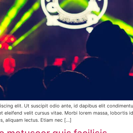
scing elit. Ut suscipit odio ante, id dapibus elit condimen
t eleifend velit cursus vitae. Morbi lorem massa, lobortis i
is, aliquam lectus. Etiam nec […]