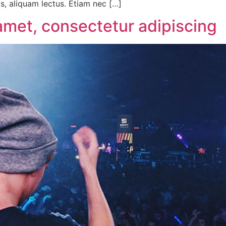
is, aliquam lectus. Etiam nec […]
amet, consectetur adipiscing