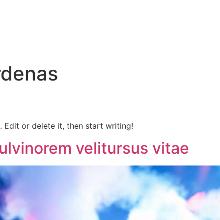
rdenas
Edit or delete it, then start writing!
vinorem velitursus vitae