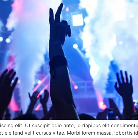
scing elit. Ut suscipit odio ante, id dapibus elit condimen
t eleifend velit cursus vitae. Morbi lorem massa, lobortis i