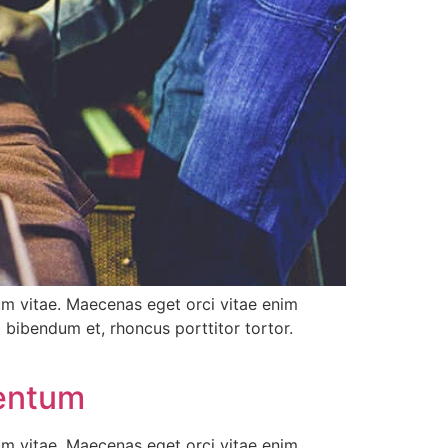
tum vitae. Maecenas eget orci vitae enim
d bibendum et, rhoncus porttitor tortor.
mentum
tum vitae. Maecenas eget orci vitae enim