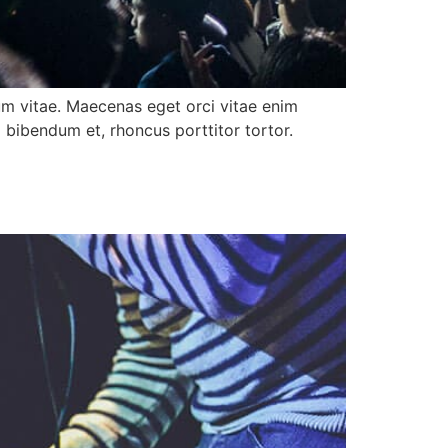
tum vitae. Maecenas eget orci vitae enim
d bibendum et, rhoncus porttitor tortor.