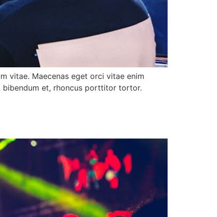
tum vitae. Maecenas eget orci vitae enim
d bibendum et, rhoncus porttitor tortor.