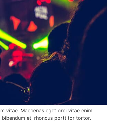
tum vitae. Maecenas eget orci vitae enim
d bibendum et, rhoncus porttitor tortor.