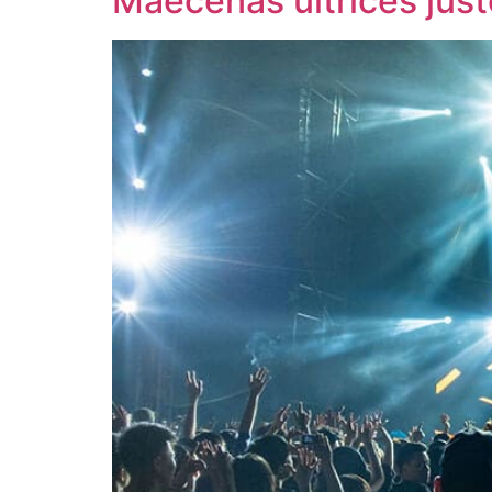
Maecenas ultrices justo