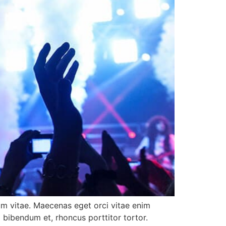
tum vitae. Maecenas eget orci vitae enim
d bibendum et, rhoncus porttitor tortor.