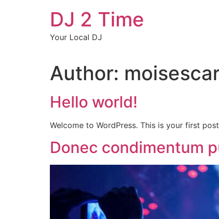
Skip
DJ 2 Time
to
content
Your Local DJ
Author:
moisesca
Hello world!
Welcome to WordPress. This is your first post. 
Donec condimentum pul