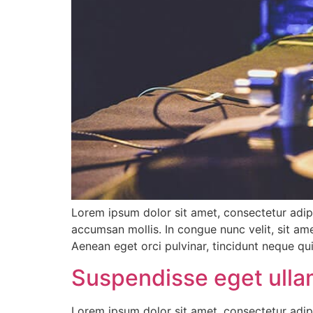
Lorem ipsum dolor sit amet, consectetur adipi
accumsan mollis. In congue nunc velit, sit ame
Aenean eget orci pulvinar, tincidunt neque qu
Suspendisse eget ull
Lorem ipsum dolor sit amet, consectetur adipi