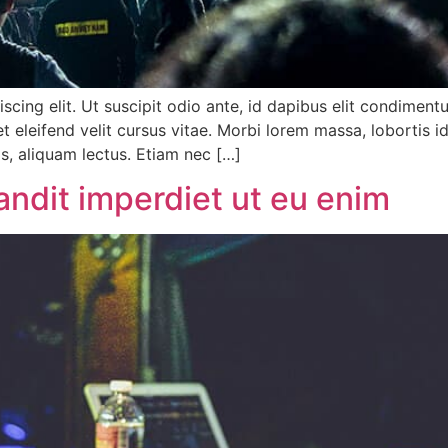
scing elit. Ut suscipit odio ante, id dapibus elit condimen
t eleifend velit cursus vitae. Morbi lorem massa, lobortis i
is, aliquam lectus. Etiam nec […]
blandit imperdiet ut eu enim