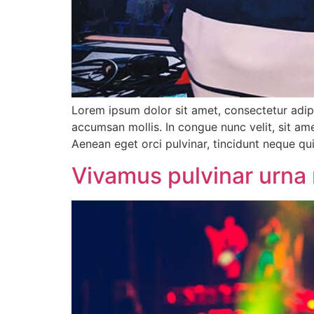
Lorem ipsum dolor sit amet, consectetur adipi
accumsan mollis. In congue nunc velit, sit ame
Aenean eget orci pulvinar, tincidunt neque qu
Vivamus pulvinar urna