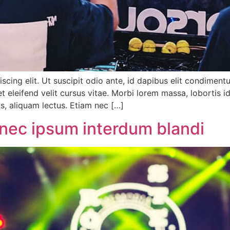
scing elit. Ut suscipit odio ante, id dapibus elit condimen
t eleifend velit cursus vitae. Morbi lorem massa, lobortis i
is, aliquam lectus. Etiam nec […]
 nec ipsum interdum blandi